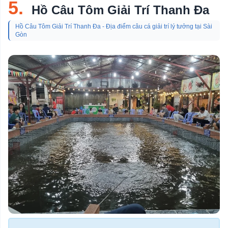
5.
Hồ Câu Tôm Giải Trí Thanh Đa
Hồ Câu Tôm Giải Trí Thanh Đa - Địa điểm câu cá giải trí lý tưởng tại Sài
Gòn