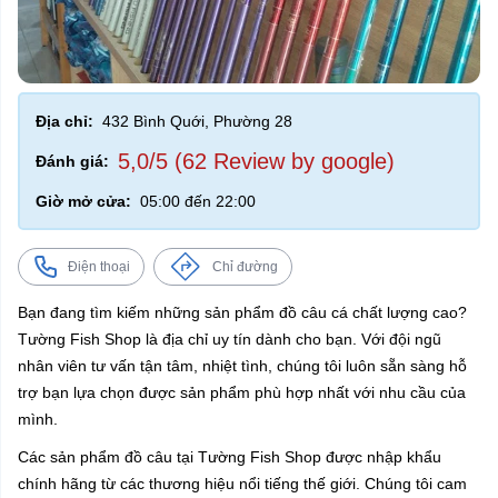
Địa chỉ:
432 Bình Quới, Phường 28
5,0/5 (62 Review by google)
Đánh giá:
Giờ mở cửa:
05:00 đến 22:00
Điện thoại
Chỉ đường
Bạn đang tìm kiếm những sản phẩm đồ câu cá chất lượng cao?
Tường Fish Shop là địa chỉ uy tín dành cho bạn. Với đội ngũ
nhân viên tư vấn tận tâm, nhiệt tình, chúng tôi luôn sẵn sàng hỗ
trợ bạn lựa chọn được sản phẩm phù hợp nhất với nhu cầu của
mình.
Các sản phẩm đồ câu tại Tường Fish Shop được nhập khẩu
chính hãng từ các thương hiệu nổi tiếng thế giới. Chúng tôi cam