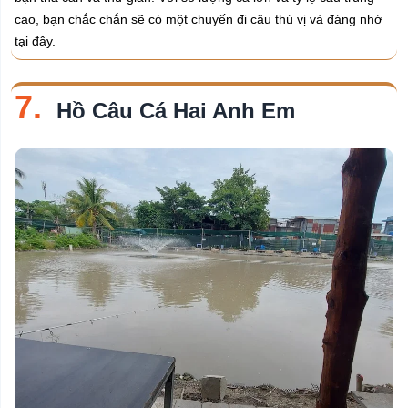
cao, bạn chắc chắn sẽ có một chuyến đi câu thú vị và đáng nhớ
tại đây.
7.
Hồ Câu Cá Hai Anh Em