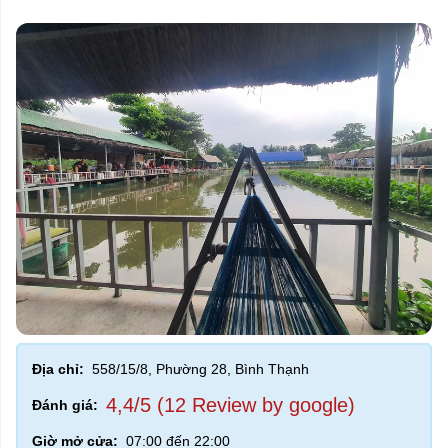
Địa chỉ:
558/15/8, Phường 28, Bình Thạnh
4,4/5 (12 Review by google)
Đánh giá:
Giờ mở cửa:
07:00 đến 22:00