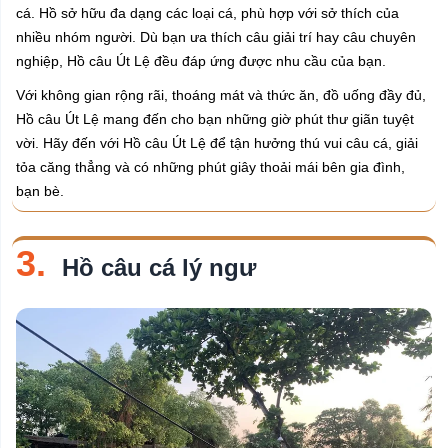
cá. Hồ sở hữu đa dạng các loại cá, phù hợp với sở thích của
nhiều nhóm người. Dù bạn ưa thích câu giải trí hay câu chuyên
nghiệp, Hồ câu Út Lệ đều đáp ứng được nhu cầu của bạn.
Với không gian rộng rãi, thoáng mát và thức ăn, đồ uống đầy đủ,
Hồ câu Út Lệ mang đến cho bạn những giờ phút thư giãn tuyệt
vời. Hãy đến với Hồ câu Út Lệ để tận hưởng thú vui câu cá, giải
tỏa căng thẳng và có những phút giây thoải mái bên gia đình,
bạn bè.
3.
Hồ câu cá lý ngư