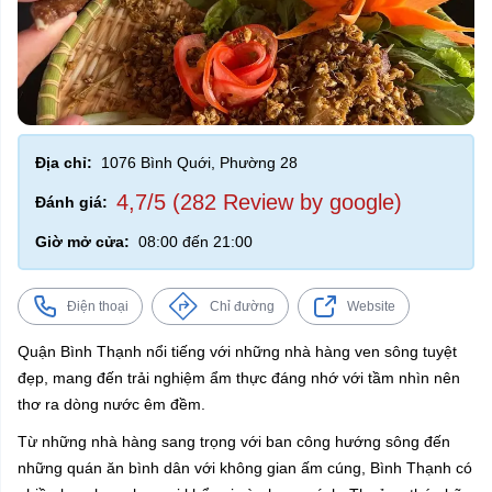
Địa chỉ:
1076 Bình Quới, Phường 28
4,7/5 (282 Review by google)
Đánh giá:
Giờ mở cửa:
08:00 đến 21:00
Điện thoại
Chỉ đường
Website
Quận Bình Thạnh nổi tiếng với những nhà hàng ven sông tuyệt
đẹp, mang đến trải nghiệm ẩm thực đáng nhớ với tầm nhìn nên
thơ ra dòng nước êm đềm.
Từ những nhà hàng sang trọng với ban công hướng sông đến
những quán ăn bình dân với không gian ấm cúng, Bình Thạnh có