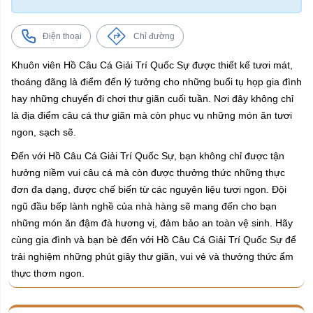
Điện thoại
Chỉ đường
Khuôn viên Hồ Câu Cá Giải Trí Quốc Sự được thiết kế tươi mát,
thoáng đãng là điểm đến lý tưởng cho những buổi tụ họp gia đình
hay những chuyến đi chơi thư giãn cuối tuần. Nơi đây không chỉ
là địa điểm câu cá thư giãn mà còn phục vụ những món ăn tươi
ngon, sạch sẽ.
Đến với Hồ Câu Cá Giải Trí Quốc Sự, bạn không chỉ được tận
hưởng niềm vui câu cá mà còn được thưởng thức những thực
đơn đa dạng, được chế biến từ các nguyên liệu tươi ngon. Đội
ngũ đầu bếp lành nghề của nhà hàng sẽ mang đến cho bạn
những món ăn đậm đà hương vị, đảm bảo an toàn vệ sinh. Hãy
cùng gia đình và bạn bè đến với Hồ Câu Cá Giải Trí Quốc Sự để
trải nghiệm những phút giây thư giãn, vui vẻ và thưởng thức ẩm
thực thơm ngon.