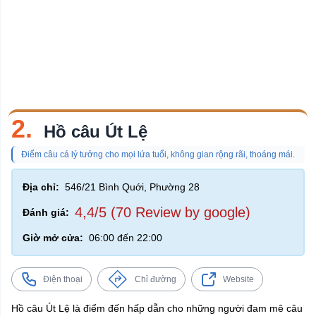
2.
Hồ câu Út Lệ
Điểm câu cá lý tưởng cho mọi lứa tuổi, không gian rộng rãi, thoáng mái.
Địa chỉ:
546/21 Bình Quới, Phường 28
4,4/5 (70 Review by google)
Đánh giá:
Giờ mở cửa:
06:00 đến 22:00
Điện thoại
Chỉ đường
Website
Hồ câu Út Lệ là điểm đến hấp dẫn cho những người đam mê câu