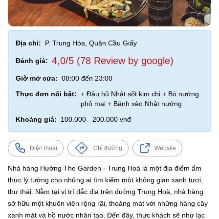
Địa chỉ:
P. Trung Hòa, Quận Cầu Giấy
4,0/5 (78 Review by google)
Đánh giá:
Giờ mở cửa:
08:00 đến 23:00
Thực đơn nổi bật:
+ Đậu hũ Nhật sốt kim chi + Bò nướng
phô mai + Bánh xèo Nhật nướng
Khoảng giá:
100.000 - 200.000 vnđ
Điện thoại
Chỉ đường
Website
Nhà hàng Hưởng The Garden - Trung Hoà là một địa điểm ẩm
thực lý tưởng cho những ai tìm kiếm một không gian xanh tươi,
thư thái. Nằm tại vị trí đắc địa trên đường Trung Hoà, nhà hàng
sở hữu một khuôn viên rộng rãi, thoáng mát với những hàng cây
xanh mát và hồ nước nhân tạo. Đến đây, thực khách sẽ như lạc