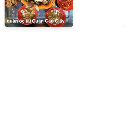
quán ốc tại Quận Cầu Giấy