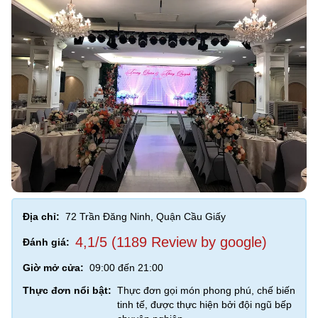
Địa chỉ:
72 Trần Đăng Ninh, Quận Cầu Giấy
4,1/5 (1189 Review by google)
Đánh giá:
Giờ mở cửa:
09:00 đến 21:00
Thực đơn nổi bật:
Thực đơn gọi món phong phú, chế biến
tinh tế, được thực hiện bởi đội ngũ bếp