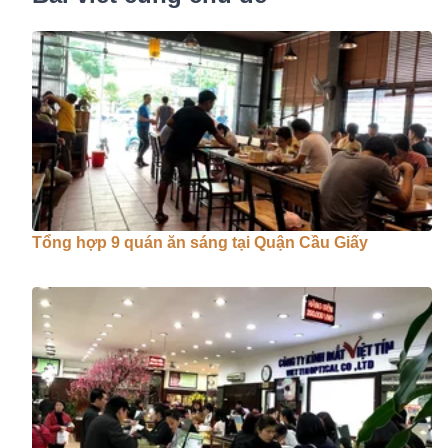
Tổng hợp 9 quán ăn sáng tại Quận Cầu Giấy