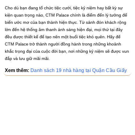
Cho dù bạn đang tổ chức tiệc cưới, tiệc kỷ niệm hay bất kỳ sự
kiện quan trọng nào, CTM Palace chính là điểm đến lý tưởng để
biến ước mơ của bạn thành hiện thực. Từ sảnh đón khách rộng
lớn đến hệ thống âm thanh ánh sáng hiện đại, mọi thứ tại đây
đều được thiết kế để tạo nên một buổi tiệc khó quên. Hãy để
CTM Palace trở thành người đồng hành trong những khoảnh
khắc trọng đại của cuộc đời bạn, nơi những kỷ niệm sẽ được vun
đắp và lưu giữ mãi mãi.
Xem thêm:
Danh sách 19 nhà hàng tại Quận Cầu Giấy