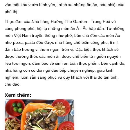
vào một khu vườn bình yên, tránh xa những ồn ào, náo nhiệt của
phố thị.
Thực đơn của Nhà hàng Hưởng The Garden - Trung Hoà vô
cùng phong phú, hội tụ những món ăn Á - Âu hấp dẫn. Từ những
món Việt Nam truyền thống như phở, bún chả đến các món Âu
như pizza, pasta đều được nhà hàng chế biến công phu, tỉ mỉ,
đảm bảo hương vị thơm ngon, tròn vị. Đặc biệt, thực khách sẽ
được thưởng thức các món ăn được chế biến từ nguồn nguyên
liệu tươi ngon, đảm bảo vệ sinh an toàn thực phẩm. Bên cạnh đó,
nhà hàng còn có đội ngũ đầu bếp chuyên nghiệp, giàu kinh
nghiệm, luôn sẵn sàng phục vụ quý khách với thái độ tận tình,
chu đáo.
Xem thêm: