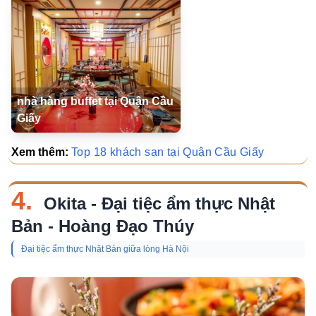
nhà hàng buffet tại Quận Cầu
Giấy
Xem thêm:
Top 18 khách sạn tại Quận Cầu Giấy
4.
Okita - Đại tiệc ẩm thực Nhật
Bản - Hoàng Đạo Thúy
Đại tiệc ẩm thực Nhật Bản giữa lòng Hà Nội