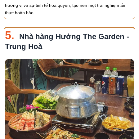
hương vị và sự tinh tế hòa quyện, tạo nên một trải nghiệm ẩm
thực hoàn hảo.
5.
Nhà hàng Hưởng The Garden -
Trung Hoà