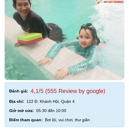
4,1/5 (555 Review by google)
Đánh giá:
Địa chỉ:
122 Đ. Khánh Hội, Quận 4
Giờ mở cửa:
05:30 đến 10:00
Điểm tham quan:
Bơi lội, vui chơi, thư giãn