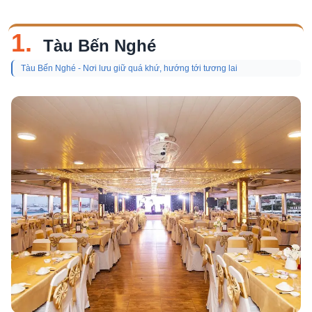
1.
Tàu Bến Nghé
Tàu Bến Nghé - Nơi lưu giữ quá khứ, hướng tới tương lai