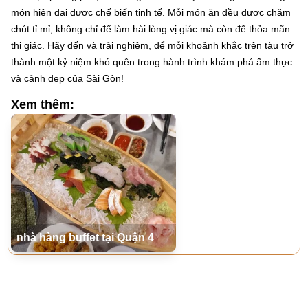
món hiện đại được chế biến tinh tế. Mỗi món ăn đều được chăm
chút tỉ mỉ, không chỉ để làm hài lòng vị giác mà còn để thỏa mãn
thị giác. Hãy đến và trải nghiệm, để mỗi khoảnh khắc trên tàu trở
thành một kỷ niệm khó quên trong hành trình khám phá ẩm thực
và cảnh đẹp của Sài Gòn!
Xem thêm:
nhà hàng buffet tại Quận 4