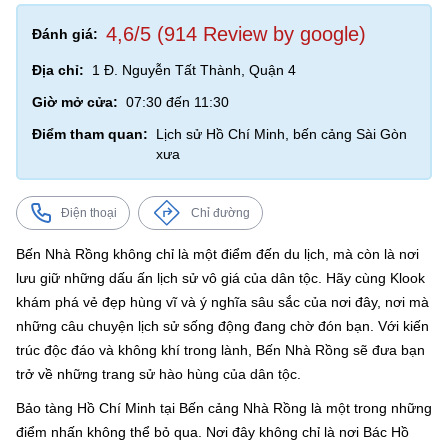
4,6/5 (914 Review by google)
Đánh giá:
Địa chỉ:
1 Đ. Nguyễn Tất Thành, Quận 4
Giờ mở cửa:
07:30 đến 11:30
Điểm tham quan:
Lịch sử Hồ Chí Minh, bến cảng Sài Gòn
xưa
Điện thoại
Chỉ đường
Bến Nhà Rồng không chỉ là một điểm đến du lịch, mà còn là nơi
lưu giữ những dấu ấn lịch sử vô giá của dân tộc. Hãy cùng Klook
khám phá vẻ đẹp hùng vĩ và ý nghĩa sâu sắc của nơi đây, nơi mà
những câu chuyện lịch sử sống động đang chờ đón bạn. Với kiến
trúc độc đáo và không khí trong lành, Bến Nhà Rồng sẽ đưa bạn
trở về những trang sử hào hùng của dân tộc.
Bảo tàng Hồ Chí Minh tại Bến cảng Nhà Rồng là một trong những
điểm nhấn không thể bỏ qua. Nơi đây không chỉ là nơi Bác Hồ