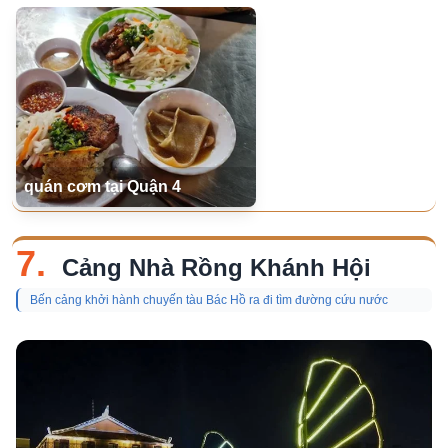
quán cơm tại Quận 4
7.
Cảng Nhà Rồng Khánh Hội
Bến cảng khởi hành chuyến tàu Bác Hồ ra đi tìm đường cứu nước