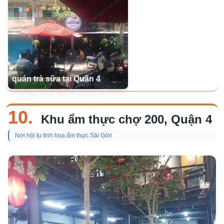
quán trà sữa tại Quận 4
10.
Khu ẩm thực chợ 200, Quận 4
Nơi hội tụ tinh hoa ẩm thực Sài Gòn