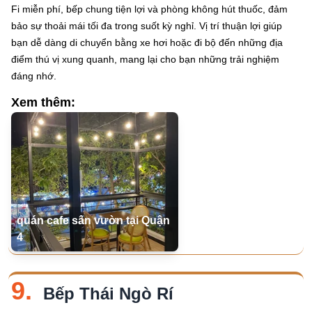
Fi miễn phí, bếp chung tiện lợi và phòng không hút thuốc, đảm
bảo sự thoải mái tối đa trong suốt kỳ nghỉ. Vị trí thuận lợi giúp
bạn dễ dàng di chuyển bằng xe hơi hoặc đi bộ đến những địa
điểm thú vị xung quanh, mang lại cho bạn những trải nghiệm
đáng nhớ.
Xem thêm:
quán cafe sân vườn tại Quận
4
9.
Bếp Thái Ngò Rí