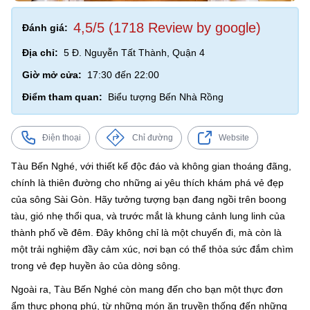
4,5/5 (1718 Review by google)
Đánh giá:
Địa chỉ:
5 Đ. Nguyễn Tất Thành, Quận 4
Giờ mở cửa:
17:30 đến 22:00
Điểm tham quan:
Biểu tượng Bến Nhà Rồng
Điện thoại
Chỉ đường
Website
Tàu Bến Nghé, với thiết kế độc đáo và không gian thoáng đãng,
chính là thiên đường cho những ai yêu thích khám phá vẻ đẹp
của sông Sài Gòn. Hãy tưởng tượng bạn đang ngồi trên boong
tàu, gió nhẹ thổi qua, và trước mắt là khung cảnh lung linh của
thành phố về đêm. Đây không chỉ là một chuyến đi, mà còn là
một trải nghiệm đầy cảm xúc, nơi bạn có thể thỏa sức đắm chìm
trong vẻ đẹp huyền ảo của dòng sông.
Ngoài ra, Tàu Bến Nghé còn mang đến cho bạn một thực đơn
ẩm thực phong phú, từ những món ăn truyền thống đến những