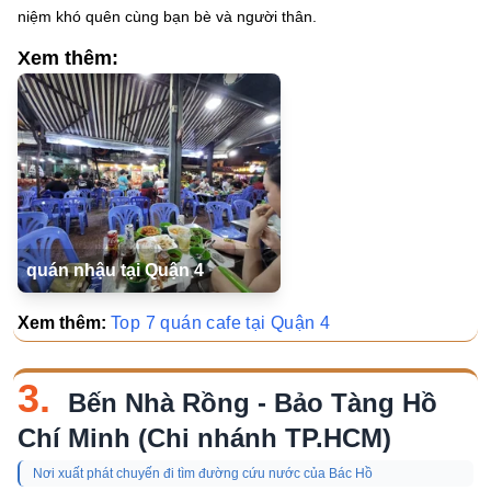
niệm khó quên cùng bạn bè và người thân.
Xem thêm:
quán nhậu tại Quận 4
Xem thêm:
Top 7 quán cafe tại Quận 4
3.
Bến Nhà Rồng - Bảo Tàng Hồ
Chí Minh (Chi nhánh TP.HCM)
Nơi xuất phát chuyến đi tìm đường cứu nước của Bác Hồ