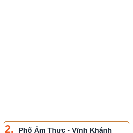
2.
Phố Ẩm Thực - Vĩnh Khánh