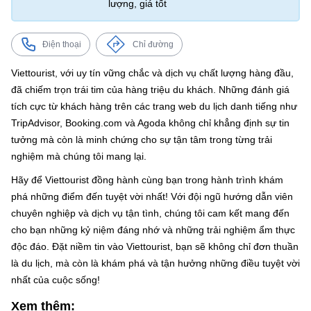
lượng, giá tốt
Điện thoại
Chỉ đường
Viettourist, với uy tín vững chắc và dịch vụ chất lượng hàng đầu,
đã chiếm trọn trái tim của hàng triệu du khách. Những đánh giá
tích cực từ khách hàng trên các trang web du lịch danh tiếng như
TripAdvisor, Booking.com và Agoda không chỉ khẳng định sự tin
tưởng mà còn là minh chứng cho sự tận tâm trong từng trải
nghiệm mà chúng tôi mang lại.
Hãy để Viettourist đồng hành cùng bạn trong hành trình khám
phá những điểm đến tuyệt vời nhất! Với đội ngũ hướng dẫn viên
chuyên nghiệp và dịch vụ tận tình, chúng tôi cam kết mang đến
cho bạn những kỷ niệm đáng nhớ và những trải nghiệm ẩm thực
độc đáo. Đặt niềm tin vào Viettourist, bạn sẽ không chỉ đơn thuần
là du lịch, mà còn là khám phá và tận hưởng những điều tuyệt vời
nhất của cuộc sống!
Xem thêm: