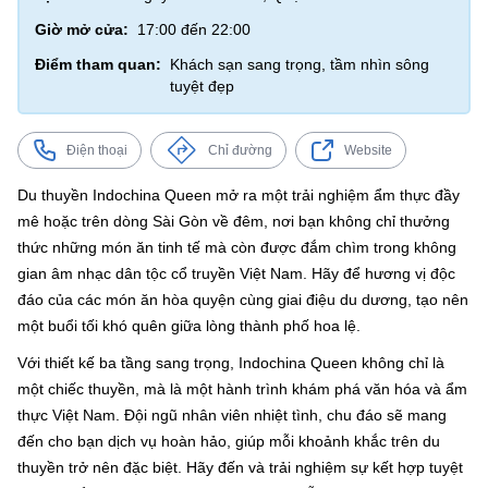
Giờ mở cửa:
17:00 đến 22:00
Điểm tham quan:
Khách sạn sang trọng, tầm nhìn sông
tuyệt đẹp
Điện thoại
Chỉ đường
Website
Du thuyền Indochina Queen mở ra một trải nghiệm ẩm thực đầy
mê hoặc trên dòng Sài Gòn về đêm, nơi bạn không chỉ thưởng
thức những món ăn tinh tế mà còn được đắm chìm trong không
gian âm nhạc dân tộc cổ truyền Việt Nam. Hãy để hương vị độc
đáo của các món ăn hòa quyện cùng giai điệu du dương, tạo nên
một buổi tối khó quên giữa lòng thành phố hoa lệ.
Với thiết kế ba tầng sang trọng, Indochina Queen không chỉ là
một chiếc thuyền, mà là một hành trình khám phá văn hóa và ẩm
thực Việt Nam. Đội ngũ nhân viên nhiệt tình, chu đáo sẽ mang
đến cho bạn dịch vụ hoàn hảo, giúp mỗi khoảnh khắc trên du
thuyền trở nên đặc biệt. Hãy đến và trải nghiệm sự kết hợp tuyệt