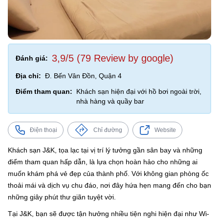
3,9/5 (79 Review by google)
Đánh giá:
Địa chỉ:
Đ. Bến Vân Đồn, Quận 4
Điểm tham quan:
Khách sạn hiện đại với hồ bơi ngoài trời,
nhà hàng và quầy bar
Điện thoại
Chỉ đường
Website
Khách sạn J&K, tọa lạc tại vị trí lý tưởng gần sân bay và những
điểm tham quan hấp dẫn, là lựa chọn hoàn hảo cho những ai
muốn khám phá vẻ đẹp của thành phố. Với không gian phòng ốc
thoải mái và dịch vụ chu đáo, nơi đây hứa hẹn mang đến cho bạn
những giây phút thư giãn tuyệt vời.
Tại J&K, bạn sẽ được tận hưởng nhiều tiện nghi hiện đại như Wi-