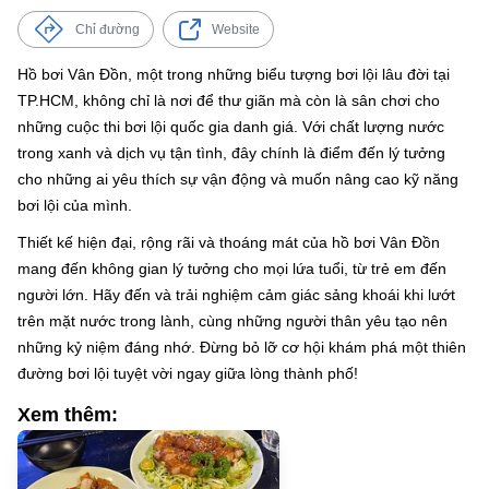
Chỉ đường
Website
Hồ bơi Vân Đồn, một trong những biểu tượng bơi lội lâu đời tại
TP.HCM, không chỉ là nơi để thư giãn mà còn là sân chơi cho
những cuộc thi bơi lội quốc gia danh giá. Với chất lượng nước
trong xanh và dịch vụ tận tình, đây chính là điểm đến lý tưởng
cho những ai yêu thích sự vận động và muốn nâng cao kỹ năng
bơi lội của mình.
Thiết kế hiện đại, rộng rãi và thoáng mát của hồ bơi Vân Đồn
mang đến không gian lý tưởng cho mọi lứa tuổi, từ trẻ em đến
người lớn. Hãy đến và trải nghiệm cảm giác sảng khoái khi lướt
trên mặt nước trong lành, cùng những người thân yêu tạo nên
những kỷ niệm đáng nhớ. Đừng bỏ lỡ cơ hội khám phá một thiên
đường bơi lội tuyệt vời ngay giữa lòng thành phố!
Xem thêm: