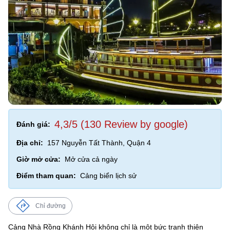
4,3/5 (130 Review by google)
Đánh giá:
Địa chỉ:
157 Nguyễn Tất Thành, Quận 4
Giờ mở cửa:
Mở cửa cả ngày
Điểm tham quan:
Cảng biển lịch sử
Chỉ đường
Cảng Nhà Rồng Khánh Hội không chỉ là một bức tranh thiên