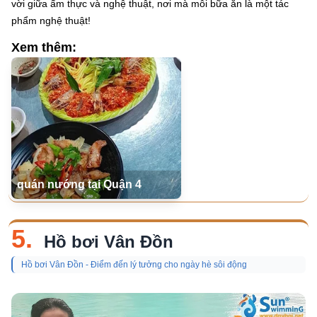
vời giữa ẩm thực và nghệ thuật, nơi mà mỗi bữa ăn là một tác
phẩm nghệ thuật!
Xem thêm:
quán nướng tại Quận 4
5.
Hồ bơi Vân Đồn
Hồ bơi Vân Đồn - Điểm đến lý tưởng cho ngày hè sôi động