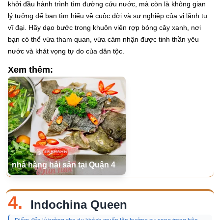
khởi đầu hành trình tìm đường cứu nước, mà còn là không gian
lý tưởng để bạn tìm hiểu về cuộc đời và sự nghiệp của vị lãnh tụ
vĩ đại. Hãy dạo bước trong khuôn viên rợp bóng cây xanh, nơi
bạn có thể vừa tham quan, vừa cảm nhận được tinh thần yêu
nước và khát vọng tự do của dân tộc.
Xem thêm:
nhà hàng hải sản tại Quận 4
4.
Indochina Queen