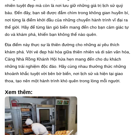
nhiên tuyệt đẹp mà còn là nơi lưu giữ những giá trị lịch sử quý
báu. Đến đây, bạn sẽ được đắm chìm trong không gian huyền bí,
nơi từng là điểm khởi đầu của những chuyến hành trình vĩ đại ra
thế giới. Hãy để từng làn gió biển mang đến cho bạn cảm giác tự
do và khám phá, khiến bạn không thể nào quên.
Địa điểm này thực sự là thiên đường cho những ai yêu thích
khám phá. Với vẻ đẹp hài hòa giữa thiên nhiên và di sản văn hóa,
Cảng Nhà Rồng Khánh Hội hứa hẹn mang đến cho du khách
những trải nghiệm độc đáo. Hãy cùng nhau thưởng thức những
khoảnh khắc tuyệt vời bên bờ biển, nơi lịch sử và hiện tại giao
thoa, tạo nên một hành trình khó quên trong lòng mỗi người.
Xem thêm: