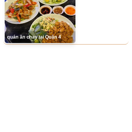
quán ăn chay tại Quận 4