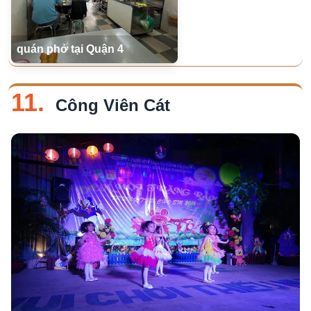
quán phở tại Quận 4
11.
Công Viên Cát