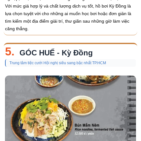
Với mức giá hợp lý và chất lượng dịch vụ tốt, hồ bơi Kỳ Đồng là
lựa chọn tuyệt vời cho những ai muốn học bơi hoặc đơn giản là
tìm kiếm một địa điểm giải trí, thư giãn sau những giờ làm việc
căng thẳng.
5.
GÓC HUẾ - Kỳ Đồng
Trung tâm tiệc cưới Hội nghị siêu sang bậc nhất TP.HCM