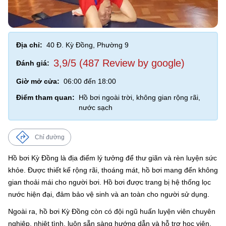
Địa chỉ:
40 Đ. Kỳ Đồng, Phường 9
3,9/5 (487 Review by google)
Đánh giá:
Giờ mở cửa:
06:00 đến 18:00
Điểm tham quan:
Hồ bơi ngoài trời, không gian rộng rãi,
nước sạch
Chỉ đường
Hồ bơi Kỳ Đồng là địa điểm lý tưởng để thư giãn và rèn luyện sức
khỏe. Được thiết kế rộng rãi, thoáng mát, hồ bơi mang đến không
gian thoải mái cho người bơi. Hồ bơi được trang bị hệ thống lọc
nước hiện đại, đảm bảo vệ sinh và an toàn cho người sử dụng.
Ngoài ra, hồ bơi Kỳ Đồng còn có đội ngũ huấn luyện viên chuyên
nghiệp, nhiệt tình, luôn sẵn sàng hướng dẫn và hỗ trợ học viên.