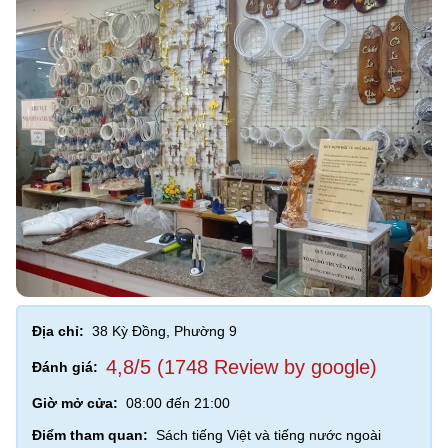
Địa chỉ:
38 Kỳ Đồng, Phường 9
4,8/5 (1748 Review by google)
Đánh giá:
Giờ mở cửa:
08:00 đến 21:00
Điểm tham quan:
Sách tiếng Việt và tiếng nước ngoài