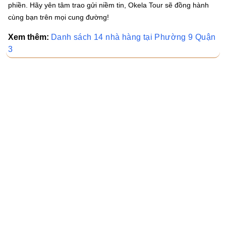
phiền. Hãy yên tâm trao gửi niềm tin, Okela Tour sẽ đồng hành
cùng bạn trên mọi cung đường!
Xem thêm:
Danh sách 14 nhà hàng tại Phường 9 Quận
3