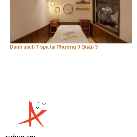
Danh sách 7 spa tại Phường 9 Quận 3