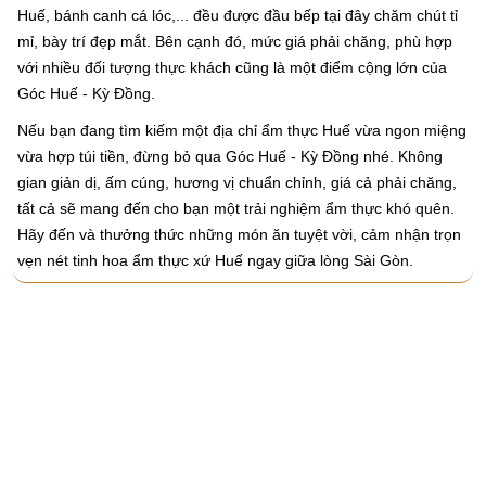
Huế, bánh canh cá lóc,... đều được đầu bếp tại đây chăm chút tỉ
mỉ, bày trí đẹp mắt. Bên cạnh đó, mức giá phải chăng, phù hợp
với nhiều đối tượng thực khách cũng là một điểm cộng lớn của
Góc Huế - Kỳ Đồng.
Nếu bạn đang tìm kiếm một địa chỉ ẩm thực Huế vừa ngon miệng
vừa hợp túi tiền, đừng bỏ qua Góc Huế - Kỳ Đồng nhé. Không
gian giản dị, ấm cúng, hương vị chuẩn chỉnh, giá cả phải chăng,
tất cả sẽ mang đến cho bạn một trải nghiệm ẩm thực khó quên.
Hãy đến và thưởng thức những món ăn tuyệt vời, cảm nhận trọn
vẹn nét tinh hoa ẩm thực xứ Huế ngay giữa lòng Sài Gòn.