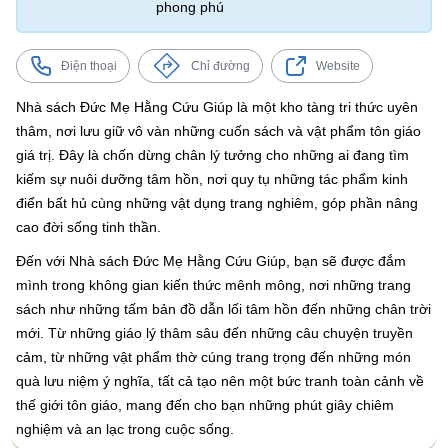
phong phú
Điện thoại
Chỉ đường
Website
Nhà sách Đức Mẹ Hằng Cứu Giúp là một kho tàng tri thức uyên
thâm, nơi lưu giữ vô vàn những cuốn sách và vật phẩm tôn giáo
giá trị. Đây là chốn dừng chân lý tưởng cho những ai đang tìm
kiếm sự nuôi dưỡng tâm hồn, nơi quy tụ những tác phẩm kinh
điển bất hủ cùng những vật dụng trang nghiêm, góp phần nâng
cao đời sống tinh thần.
Đến với Nhà sách Đức Mẹ Hằng Cứu Giúp, bạn sẽ được đắm
mình trong không gian kiến thức mênh mông, nơi những trang
sách như những tấm bản đồ dẫn lối tâm hồn đến những chân trời
mới. Từ những giáo lý thâm sâu đến những câu chuyện truyền
cảm, từ những vật phẩm thờ cúng trang trọng đến những món
quà lưu niệm ý nghĩa, tất cả tạo nên một bức tranh toàn cảnh về
thế giới tôn giáo, mang đến cho bạn những phút giây chiêm
nghiệm và an lạc trong cuộc sống.