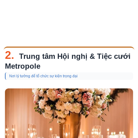
2.
Trung tâm Hội nghị & Tiệc cưới
Metropole
Nơi lý tưởng để tổ chức sự kiện trọng đại